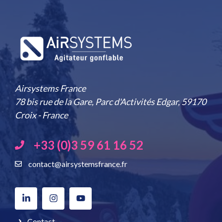
Airsystems France
78 bis rue de la Gare, Parc d'Activités Edgar, 59170
Croix - France
+33 (0)3 59 61 16 52
contact@airsystemsfrance.fr
Contact