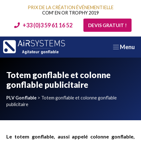
Aller
PRIX DE LA CRÉATION ÉVÉNEMENTIELLE
au
COM' EN OR TROPHY 2019
contenu
+33 (0)3 59 61 16 52
DEVIS GRATUIT !
Menu
Totem gonflable et colonne
gonflable publicitaire
PLV Gonflable
>
Totem gonflable et colonne gonflable
publicitaire
Le totem gonflable, aussi appelé colonne gonflable,