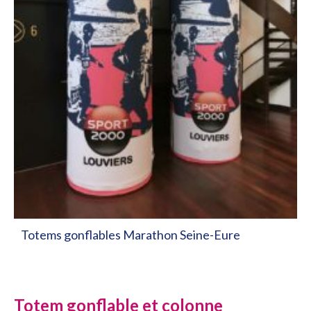
Totems gonflables Marathon Seine-Eure
Totem gonflable et colonne