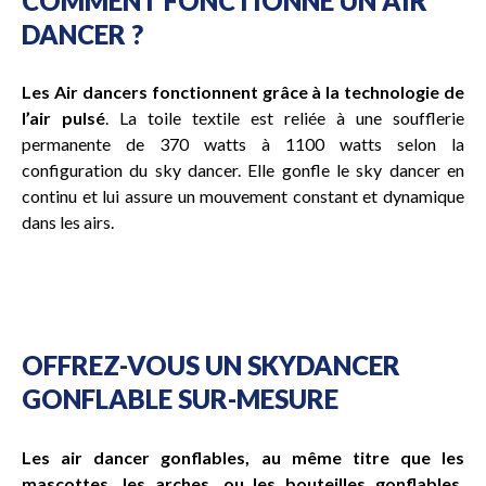
COMMENT FONCTIONNE UN AIR
DANCER ?
Les Air dancers fonctionnent grâce à la technologie de
l’air pulsé
. La toile textile est reliée à une soufflerie
permanente de 370 watts à 1100 watts selon la
configuration du sky dancer. Elle gonfle le sky dancer en
continu et lui assure un mouvement constant et dynamique
dans les airs.
OFFREZ-VOUS UN SKYDANCER
GONFLABLE SUR-MESURE
Les air dancer gonflables, au même titre que les
mascottes, les arches, ou les bouteilles gonflables,