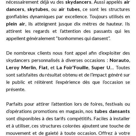
nécessairement déjà vu des
skydancers
. Aussi appelés
air
dancers
,
skytubes
, ou
air tubes
, ce sont les structures
gonflables dynamiques par excellence. Toujours utilisés en
plein air
, ils atteignent jusque dix mètres de hauteur. Ils
attirent les regards et l’attention des passants qui les
appellent généralement “bonhommes qui dansent”.
De nombreux clients nous font appel afin d’exploiter des
skydancers personnalisés à diverses occasions :
Norauto
,
Leroy Merlin
,
Fiat
, et
La Foir’Fouille
,
Super U
… Toutes
sont satisfaites du résultat obtenu et de l’impact généré sur
le public et réitèrent l’expérience dès que l’occasion se
présente.
Parfaits pour attirer l’attention lors de foires, festivals ou
d’opérations promotions en magasin, nos
tubes dansants
sont disponibles à des tarifs compétitifs. Faciles à installer
et à utiliser, ces structures colorées ajoutent une touche de
mouvement et de gaieté à toute occasion. Offrez à votre