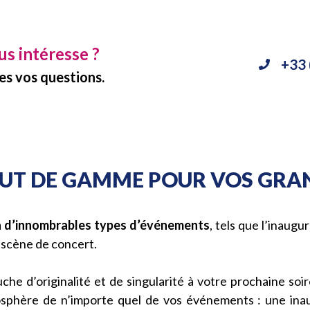
us intéresse ?
+33 
s vos questions.
AUT DE GAMME POUR VOS GR
à d’innombrables types d’événements
, tels que l’inaugu
e scène de concert.
he d’originalité et de singularité à votre prochaine so
sphère de n’importe quel de vos événements : une inau