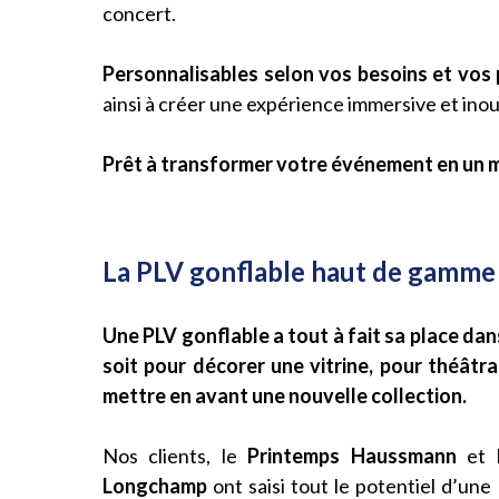
concert.
Personnalisables selon vos besoins et vos
ainsi à créer une expérience immersive et inoub
Prêt à transformer votre événement en un m
La PLV gonflable haut de gamme d
Une PLV gonflable a tout à fait sa place da
soit pour décorer une vitrine, pour théâtr
mettre en avant une nouvelle collection.
Nos clients, le
Printemps Haussmann
et l
Longchamp
ont saisi tout le potentiel d’un