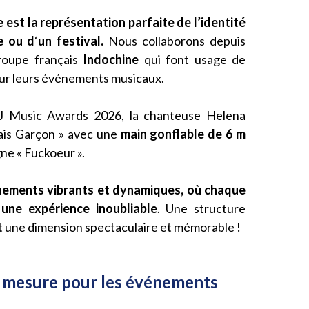
 est la représentation parfaite de l’identité
e ou d
‘
un festival.
Nous collaborons depuis
roupe français
Indochine
qui font usage de
ur leurs événements musicaux.
J Music Awards 2026, la chanteuse Helena
vais Garçon » avec une
main gonflable de 6 m
ne « Fuckoeur ».
énements vibrants et dynamiques, où chaque
une expérience inoubliable
. Une structure
nt une dimension spectaculaire et mémorable !
r mesure pour les événements