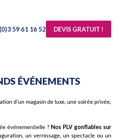
(0)3 59 61 16 52
DEVIS GRATUIT !
ANDS ÉVÉNEMENTS
ration d’un magasin de luxe, une soirée privée,
irée événementielle ?
Nos PLV gonflables sur
guration, un vernissage, un spectacle ou un