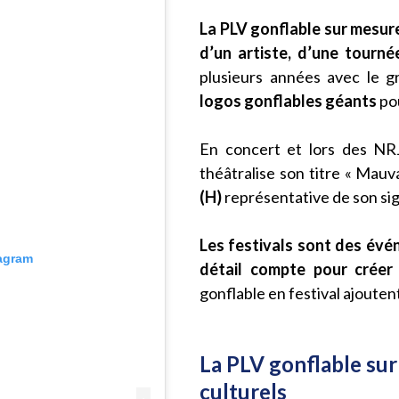
La PLV gonflable sur mesure
d’un artiste, d’une tourné
plusieurs années avec le g
logos gonflables géants
po
En concert et lors des NR
théâtralise son titre « Mau
(H)
représentative de son sig
Les festivals sont des év
tagram
détail compte pour créer 
gonflable en festival ajoute
La PLV gonflable su
culturels