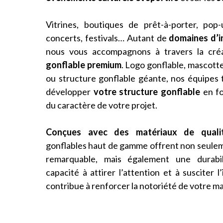
Vitrines, boutiques de prêt-à-porter, pop-u
concerts, festivals… Autant de
domaines d’i
nous vous accompagnons à travers la cré
gonflable premium
. Logo gonflable, mascotte
ou structure gonflable géante, nos équipes 
développer
votre structure gonflable
en fo
du caractère de votre projet.
Conçues avec des
matériaux de quali
gonflables haut de gamme offrent non seulem
remarquable, mais également une durabili
capacité à attirer l’attention et à susciter l
contribue à renforcer la notoriété de votre ma