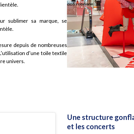
lientèle.
our sublimer sa marque, se
ntèle.
mesure depuis de nombreuses
tilisation d’une toile textile
re univers.
Une structure gonfla
et les concerts