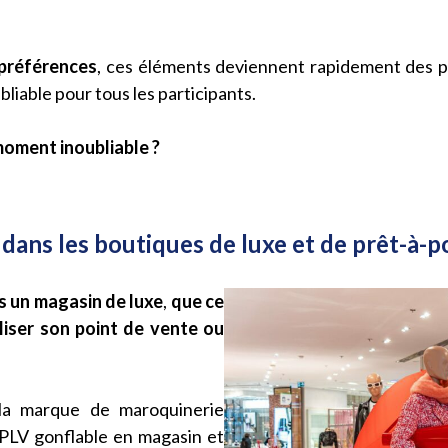
 préférences
, ces éléments deviennent rapidement des p
liable pour tous les participants.
oment inoubliable ?
ans les boutiques de luxe et de prêt-à-p
ns un magasin de luxe
,
que ce
aliser son point de vente ou
a marque de maroquinerie
e PLV gonflable en magasin et