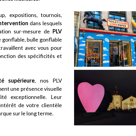
p, expositions, tournois,
ntervention
dans lesquels
ation sur-mesure de
PLV
 gonflable, bulle gonflable
travaillent avec vous pour
nction des spécificités et
té supérieure
, nos PLV
ent une présence visuelle
té exceptionnelle. Leur
’intérêt de votre clientèle
rque sur le long terme.