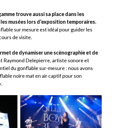
gamme trouve aussi sa place dans les
 les musées lors d’exposition temporaires.
nflable sur mesure est idéal pour guider les
ours de visite.
 permet de dynamiser une scènographie et de
t Raymond Delepierre, artiste sonore et
tentiel du gonflable sur-mesure : nous avons
lable noire mat en air captif pour son
».