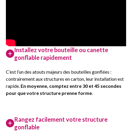
Installez votre bouteille ou canette
gonflable rapidement
C’est l’un des atouts majeurs des bouteilles gonflées :
contrairement aux structures en carton, leur installation est
rapide.
En moyenne, comptez entre 30 et 45 secondes
pour que votre structure prenne forme
.
Rangez facilement votre structure
gonflable