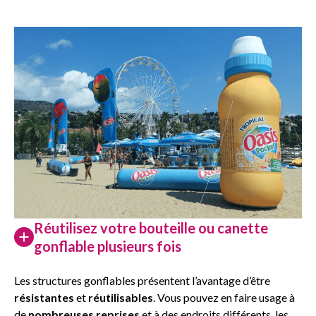
Réutilisez votre bouteille ou canette
gonflable plusieurs fois
Les structures gonflables présentent l’avantage d’être
résistantes
et
réutilisables
. Vous pouvez en faire usage à
de
nombreuses reprises
et à des endroits différents, les