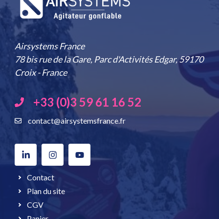
Airsystems France
78 bis rue de la Gare, Parc d'Activités Edgar, 59170
Croix - France
+33 (0)3 59 61 16 52
contact@airsystemsfrance.fr
Contact
Plan du site
CGV
Panier