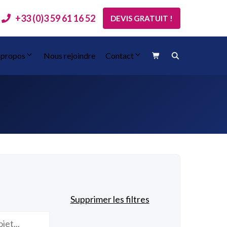
+33 (0)3 59 61 16 52
DEVIS GRATUIT !
 propos
Nous rejoindre
Contact
Supprimer les filtres