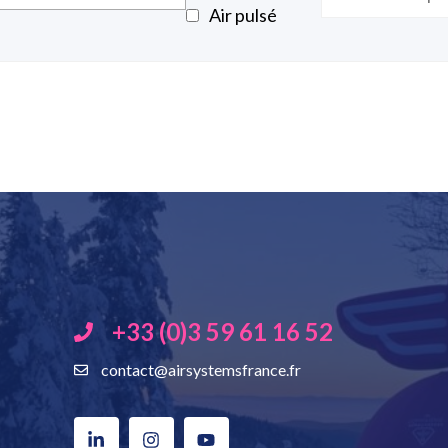
Air pulsé
+33 (0)3 59 61 16 52
contact@airsystemsfrance.fr