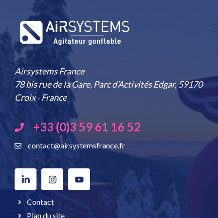
Airsystems France
78 bis rue de la Gare, Parc d'Activités Edgar, 59170
Croix - France
+33 (0)3 59 61 16 52
contact@airsystemsfrance.fr
Contact
Plan du site