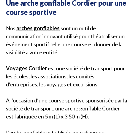
Une arche gonflable Cordier pour une
course sportive
Nos
arches gonflables
sont un outil de
communication innovant utilisé pour théâtraliser un
événement sportif telle une course et donner de la
visibilité à votre entité.
Voyages Cordier
est une société de transport pour
les écoles, les associations, les comités
d’entreprises, les voyages et excursions.
À l’occasion d’une course sportive sponsorisée par la
société de transport, une arche gonflable Cordier
est fabriquée en 5 m (L) x 3,50 m (H).
L’arche gonflable est utilisée pour diverses