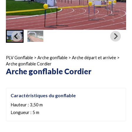
PLV Gonflable
>
Arche gonflable
>
Arche départ et arrivée
>
Arche gonflable Cordier
Arche gonflable Cordier
Caractéristiques du gonflable
Hauteur : 3,50 m
Longueur : 5 m