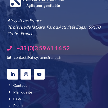
Airsystems France
78 bis rue de la Gare, Parc d'Activités Edgar, 59170
Croix - France
+33 (0)3 59 61 16 52
contact@airsystemsfrance.fr
Contact
Plan du site
CGV
Panier