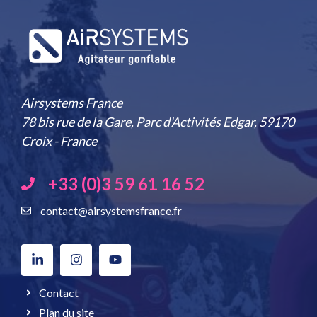
Airsystems France
78 bis rue de la Gare, Parc d'Activités Edgar, 59170
Croix - France
+33 (0)3 59 61 16 52
contact@airsystemsfrance.fr
Contact
Plan du site