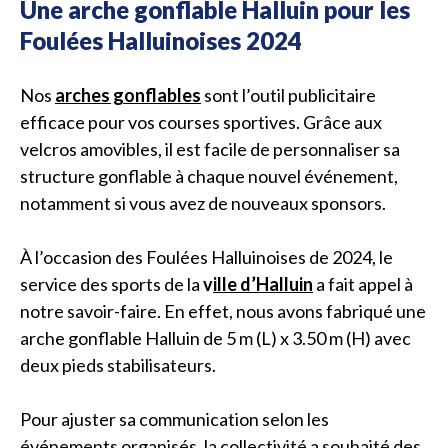
Une arche gonflable Halluin pour les
Foulées Halluinoises 2024
Nos
arches gonflables
sont l’outil publicitaire
efficace pour vos courses sportives. Grâce aux
velcros amovibles, il est facile de personnaliser sa
structure gonflable à chaque nouvel événement,
notamment si vous avez de nouveaux sponsors.
À l’occasion des Foulées Halluinoises de 2024, le
service des sports de la
v
ille d’Halluin
a fait appel à
notre savoir-faire. En effet, nous avons fabriqué une
arche gonflable Halluin de 5 m (L) x 3.50 m (H) avec
deux pieds stabilisateurs.
Pour ajuster sa communication selon les
événements organisés, la collectivité a souhaité des