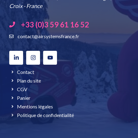
Croix - France
+33 (0)3 59 61 16 52
contact@airsystemsfrance.fr
Contact
Plan du site
CGV
Panier
Mentions légales
Politique de confidentialité