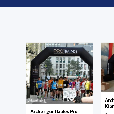
Arch
Kip
Arches gonflables Pro