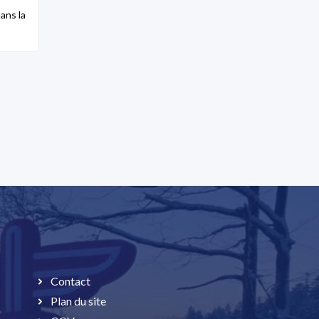
ans la
Contact
Plan du site