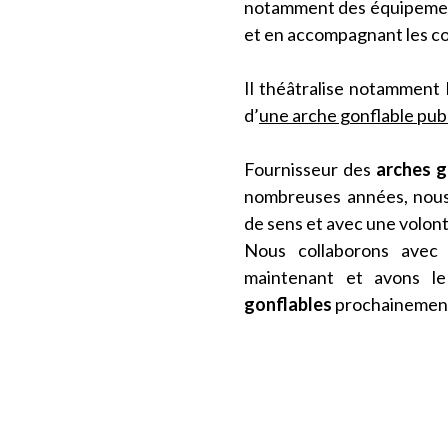
notamment des équipement
et en accompagnant les co
Il théâtralise notamment 
d’
une arche gonflable publi
Fournisseur des
arches g
nombreuses années, nous
de sens et avec une volont
Nous collaborons avec
maintenant et avons le 
gonflables
prochainemen