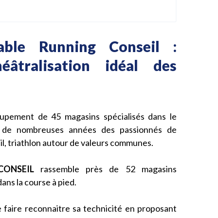
lable Running Conseil :
héâtralisation idéal des
oupement de 45 magasins spécialisés dans le
s de nombreuses années des passionnés de
ail, triathlon autour de valeurs communes.
CONSEIL
rassemble près de 52 magasins
ans la course à pied.
de faire reconnaitre sa technicité en proposant