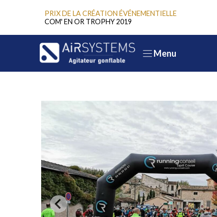
Aller
PRIX DE LA CRÉATION ÉVÉNEMENTIELLE
au
COM' EN OR TROPHY 2019
contenu
Menu