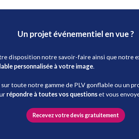
Un projet événementiel en vue ?
re disposition notre savoir-faire ainsi que notre 
lable personnalisée à votre image
.
 sur toute notre gamme de PLV gonflable ou un prod
our
répondre à toutes vos questions
et vous envoy
Recevez votre devis gratuitement