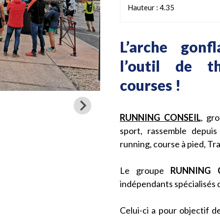
Hauteur : 4.35
L’arche gonf
l’outil de t
courses !
RUNNING CONSEIL
, gr
sport, rassemble depui
running, course à pied, Tr
Le groupe
RUNNING 
indépendants spécialisés d
Celui-ci a pour objectif 