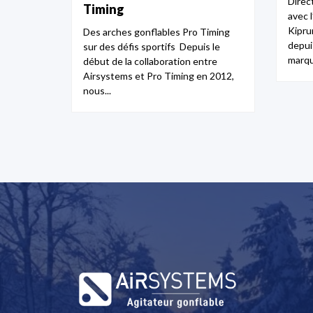
Direc
Timing
avec 
Kipru
Des arches gonflables Pro Timing
depui
sur des défis sportifs Depuis le
marq
début de la collaboration entre
Airsystems et Pro Timing en 2012,
nous...