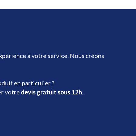
expérience à votre service. Nous créons
uit en particulier ?
er votre
devis gratuit sous 12h
.