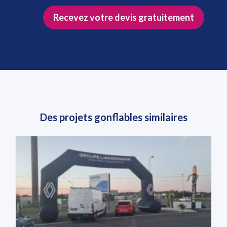
Recevez votre devis gratuitement
Des projets gonflables similaires