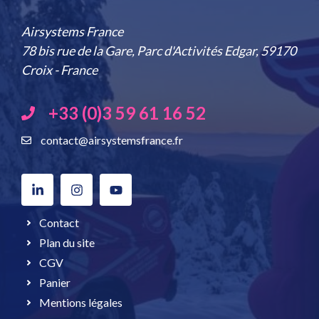
Airsystems France
78 bis rue de la Gare, Parc d'Activités Edgar, 59170
Croix - France
+33 (0)3 59 61 16 52
contact@airsystemsfrance.fr
Contact
Plan du site
CGV
Panier
Mentions légales