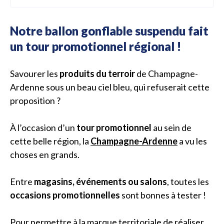
Notre ballon gonflable suspendu fait
un tour promotionnel régional !
Savourer les
produits du terroir
de Champagne-
Ardenne sous un beau ciel bleu, qui refuserait cette
proposition ?
À l’occasion d’un
tour promotionnel
au sein de
cette belle région, la
Champagne-Ardenne
a vu les
choses en grands.
Entre
magasins, événements ou salons
, toutes les
occasions promotionnelles
sont bonnes à tester !
Pour permettre à la marque territoriale de réaliser