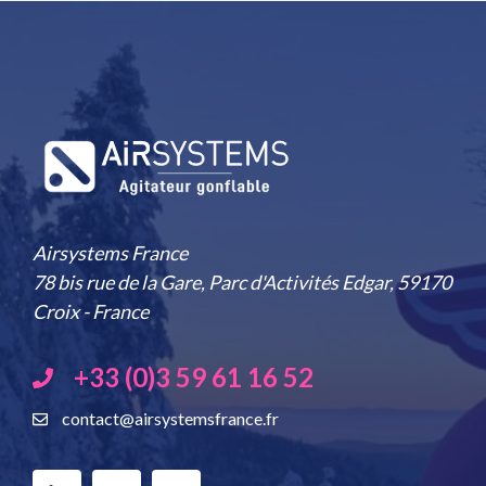
Airsystems France
78 bis rue de la Gare, Parc d'Activités Edgar, 59170
Croix - France
+33 (0)3 59 61 16 52
contact@airsystemsfrance.fr