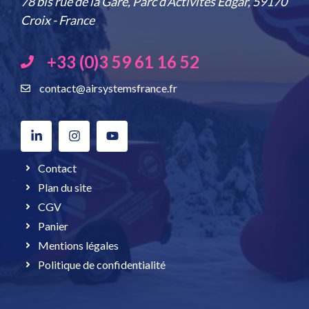
78 bis rue de la Gare, Parc d'Activités Edgar, 59170
Croix - France
+33 (0)3 59 61 16 52
contact@airsystemsfrance.fr
Contact
Plan du site
CGV
Panier
Mentions légales
Politique de confidentialité