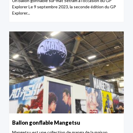
Un ballon gonflable sur-mât Setram à l’occasion du GP
Explorer Le 9 septembre 2023, la seconde édition du GP
Explorer...
Ballon gonflable Mangetsu
Mangetsu est une collection de manga de la maison