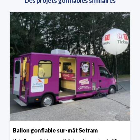
Des projets gonflables similaires
Ballon gonflable sur-mât Setram