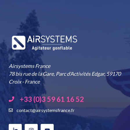
Airsystems France
78 bis rue de la Gare, Parc d'Activités Edgar, 59170
Croix - France
+33 (0)3 59 61 16 52
contact@airsystemsfrance.fr