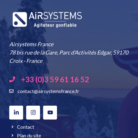
Airsystems France
78 bis rue de la Gare, Parc d'Activités Edgar, 59170
Croix - France
+33 (0)3 59 61 16 52
contact@airsystemsfrance.fr
Contact
Plan du site