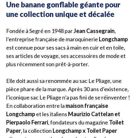
Une banane gonflable géante pour
une collection unique et décalée
Fondée à Segré en 1948 par
Jean Cassegrain
,
l’entreprise française de maroquinerie
Longchamp
est connue pour ses sacs à main en cuir et en toile,
ses articles de voyage, ses accessoires de mode et
plus récemment son prêt-à-porter.
Elle doit aussi sa renommée au sac Le Pliage, une
pièce phare de la marque. Après 30 ans d’existence,
l’iconique sac Le Pliage n’a pas fini de se réinventer !
En collaboration entre la
maison française
Longchamp
et les italiens
Maurizio Cattelan et
Pierpaolo Ferrari
, fondateurs du magazine
Toilet
Paper
, la collection
Longchamp x Toilet Paper