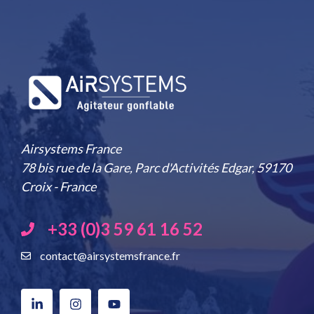
Airsystems France
78 bis rue de la Gare, Parc d'Activités Edgar, 59170
Croix - France
+33 (0)3 59 61 16 52
contact@airsystemsfrance.fr