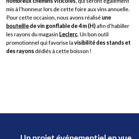
nombreux chemins viticoles
, qui seront également
mis à l’honneur lors de cette foire aux vins annuelle.
Pour cette occasion, nous avons réalisé
une
bouteille
de vin gonflable de 4 m (H)
afin d’habiller
les rayons du magasin
Leclerc
. Un bon outil
promotionnel qui favorise la
visibilité des stands et
des rayons
dédiés à cette boisson !
Un projet événementiel en vue