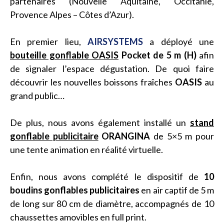
partenaires (Nouvelle Aquitaine, Occitanie,
Provence Alpes – Côtes d’Azur).
En premier lieu,
AIRSYSTEMS
a déployé une
bouteille gonflable OASIS
Pocket de 5 m (H)
afin
de signaler l’espace dégustation. De quoi faire
découvrir les nouvelles boissons fraîches
OASIS
au
grand public…
De plus, nous avons également installé un
stand
gonflable publicitaire
ORANGINA
de 5×5 m pour
une tente animation en réalité virtuelle.
Enfin, nous avons complété le dispositif de
10
boudins gonflables publicitaires
en air captif de 5 m
de long sur 80 cm de diamètre, accompagnés de 10
chaussettes amovibles en full print.