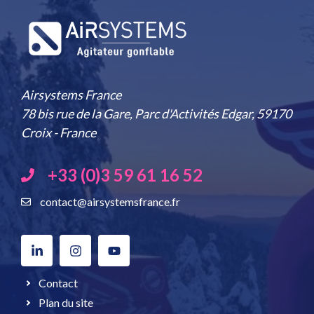
Airsystems France
78 bis rue de la Gare, Parc d'Activités Edgar, 59170
Croix - France
+33 (0)3 59 61 16 52
contact@airsystemsfrance.fr
Contact
Plan du site