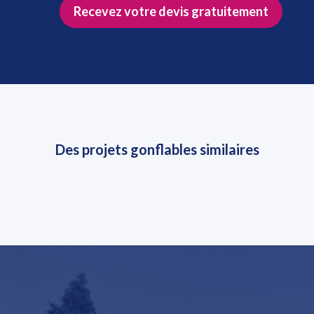
Recevez votre devis gratuitement
Des projets gonflables similaires