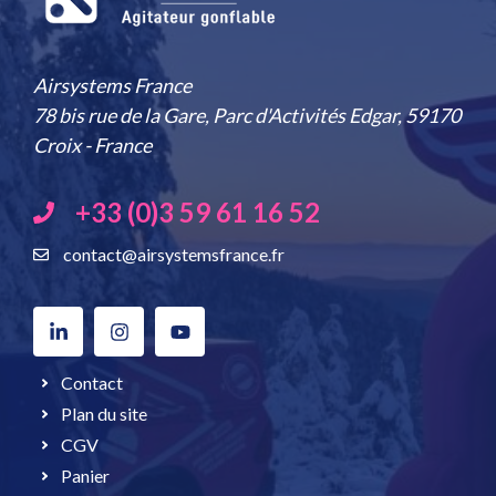
Airsystems France
78 bis rue de la Gare, Parc d'Activités Edgar, 59170
Croix - France
+33 (0)3 59 61 16 52
contact@airsystemsfrance.fr
Contact
Plan du site
CGV
Panier