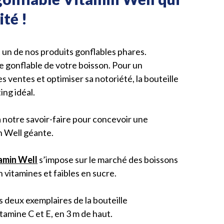
ité !
 un de nos produits gonflables phares.
ue gonflable de votre boisson. Pour un
s ventes et optimiser sa notoriété, la bouteille
ing idéal.
à notre savoir-faire pour concevoir une
n Well géante.
amin Well
s’impose sur le marché des boissons
n vitamines et faibles en sucre.
s deux exemplaires de la bouteille
itamine C et E, en 3 m de haut.