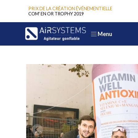
Aller
PRIX DE LA CRÉATION ÉVÉNEMENTIELLE
au
COM' EN OR TROPHY 2019
contenu
Menu