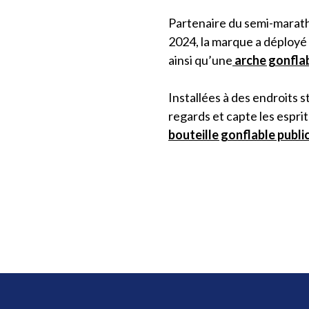
Partenaire du semi-marat
2024, la marque a déployé 
ainsi qu’une
arche gonflab
Installées à des endroits s
regards et capte les esprit
bouteille gonflable public