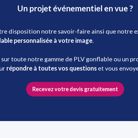
Un projet événementiel en vue ?
re disposition notre savoir-faire ainsi que notre 
lable personnalisée à votre image
.
 sur toute notre gamme de PLV gonflable ou un prod
our
répondre à toutes vos questions
et vous envoy
Recevez votre devis gratuitement