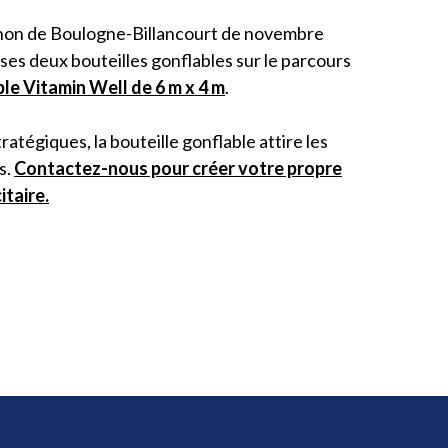
hon de Boulogne-Billancourt de novembre
ses deux bouteilles gonflables sur le parcours
le Vitamin Well de 6 m x 4 m
.
tratégiques, la bouteille gonflable attire les
s.
Contactez-nous pour créer votre propre
itaire.