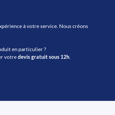
expérience à votre service. Nous créons
uit en particulier ?
er votre
devis gratuit sous 12h
.