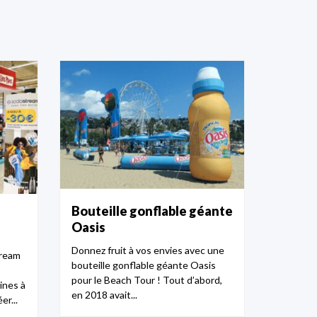
Bouteille gonflable géante
Oasis
Donnez fruit à vos envies avec une
tream
bouteille gonflable géante Oasis
pour le Beach Tour ! Tout d’abord,
ines à
en 2018 avait...
r...