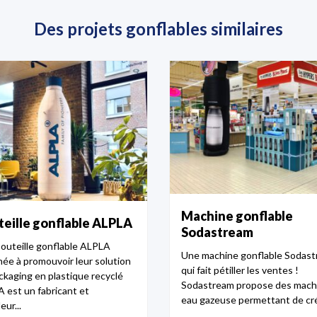
Des projets gonflables similaires
Machine gonflable
eille gonflable ALPLA
Sodastream
outeille gonflable ALPLA
Une machine gonflable Sodas
née à promouvoir leur solution
qui fait pétiller les ventes !
ckaging en plastique recyclé
Sodastream propose des mach
 est un fabricant et
eau gazeuse permettant de crée
eur...