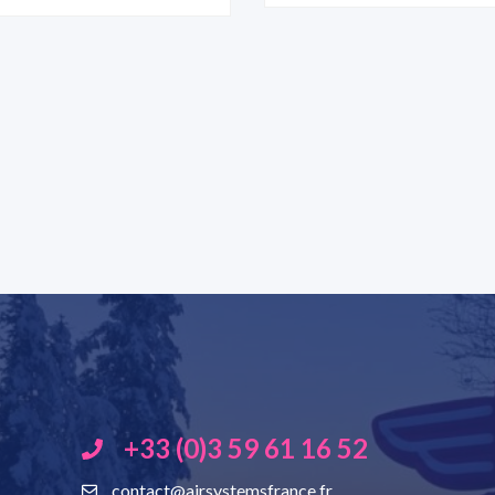
+33 (0)3 59 61 16 52
contact@airsystemsfrance.fr