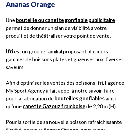
Ananas Orange
Une
bouteille ou canette gonflable publicitaire
permet de donner un élan de visibilité à votre
produit et de théâtraliser votre point de vente.
Ifri
est un groupe familial proposant plusieurs
gammes de boissons plates et gazeuses aux diverses
saveurs.
Afin d’optimiser les ventes des boissons Ifri, l’agence
My Sport Agency a fait appel à notre savoir-faire
pour la fabrication de
bouteilles gonflables
ainsi
qu’une
canette Gazouz framboise
de 2,20 m (H).
Pour la sortie de sa nouvelle boisson rafraichissante
iFruit à la saveur Ananas Orange, nous avons