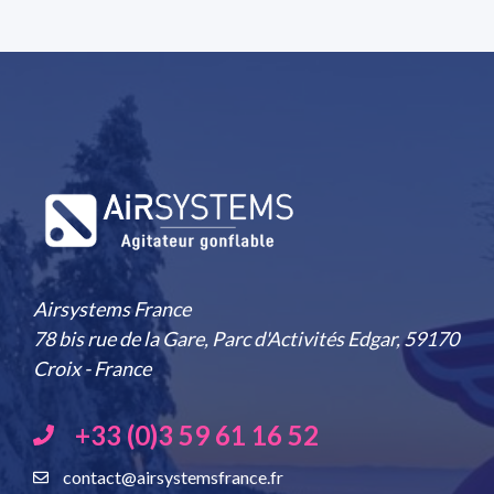
Airsystems France
78 bis rue de la Gare, Parc d'Activités Edgar, 59170
Croix - France
+33 (0)3 59 61 16 52
contact@airsystemsfrance.fr