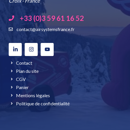
Croix - France
+33 (0)3 59 61 16 52
contact@airsystemsfrance.fr
Contact
Plan du site
CGV
Panier
Mentions légales
Politique de confidentialité