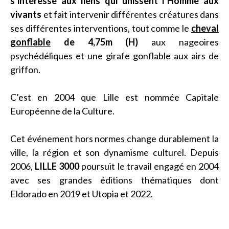
s’intéresse aux liens qui unissent l’Homme aux
vivants
et fait intervenir différentes créatures dans
ses différentes interventions, tout comme le
cheval
gonflable
de 4,75m (H)
aux nageoires
psychédéliques et une girafe gonflable aux airs de
griffon.
C’est en 2004 que Lille est nommée Capitale
Européenne de la Culture.
Cet événement hors normes change durablement la
ville, la région et son dynamisme culturel. Depuis
2006,
LILLE 3000
poursuit le travail engagé en 2004
avec ses grandes éditions thématiques dont
Eldorado en 2019 et Utopia et 2022.