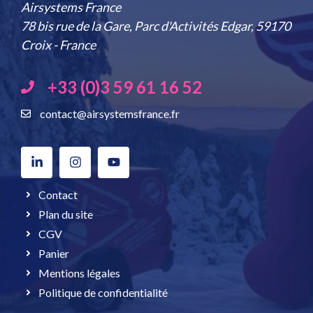
Airsystems France
78 bis rue de la Gare, Parc d'Activités Edgar, 59170
Croix - France
+33 (0)3 59 61 16 52
contact@airsystemsfrance.fr
Contact
Plan du site
CGV
Panier
Mentions légales
Politique de confidentialité