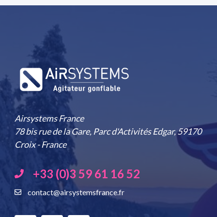
Airsystems France
78 bis rue de la Gare, Parc d'Activités Edgar, 59170
Croix - France
+33 (0)3 59 61 16 52
contact@airsystemsfrance.fr