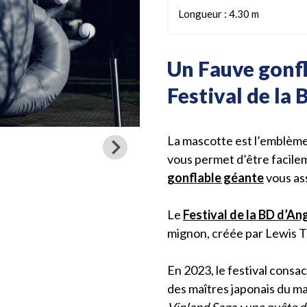
Longueur : 4.30 m
Un Fauve gonf
Festival de la
La mascotte est l’emblème
vous permet d’être facilem
gonflable géante
vous ass
Le
Festival de la BD d’A
mignon, créée par Lewis 
En 2023, le festival consacr
des maîtres japonais du m