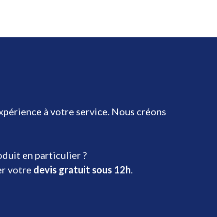
expérience à votre service. Nous créons
uit en particulier ?
er votre
devis gratuit sous 12h
.