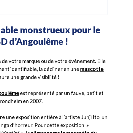
lable monstrueux pour le
 BD d’Angoulême !
 de votre marque ou de votre événement. Elle
ent identifiable, la décliner en une
mascotte
ure une grande visibilité !
ngoulême
est représenté par un fauve, petit et
Trondheim en 2007.
e une exposition entière à l’artiste Junji Ito, un
anga d’horreur. Pour cette exposition
»