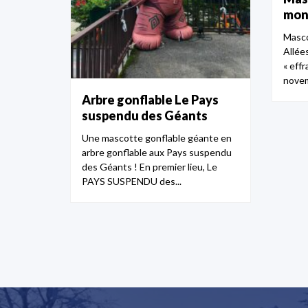
mons
Masco
Allées
« eff
novem
Arbre gonflable Le Pays
suspendu des Géants
Une mascotte gonflable géante en
arbre gonflable aux Pays suspendu
des Géants ! En premier lieu, Le
PAYS SUSPENDU des...