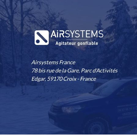
Airsystems France
78 bis rue de la Gare, Parc d'Activités
Edgar, 59170 Croix - France