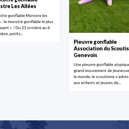
tre Les Allées
tte gonflable Monstre les
 : le monstre gonflable le plus
rayant » ! Du 23 octobre au 6
bre, petits...
Pieuvre gonflable
Association du Scouti
Genevois
Une pieuvre gonflable atypiqu
grand mouvement de jeunesse
le monde, le scoutisme s’adre
aux enfants et jeunes de...