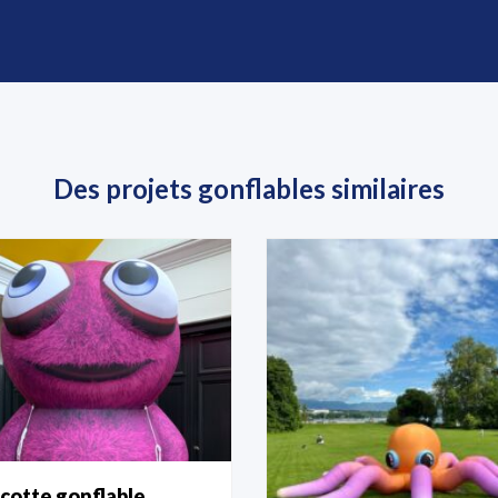
Des projets gonflables similaires
cotte gonflable