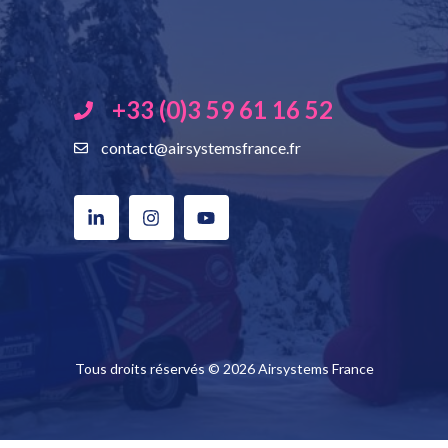
+33 (0)3 59 61 16 52
contact@airsystemsfrance.fr
Tous droits réservés © 2026 Airsystems France