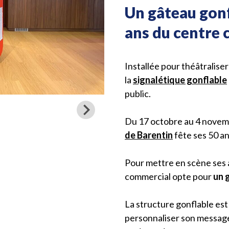
Un gâteau gonf
ans du centre
Installée pour théâtralis
la
signalétique gonflable
public.
Du 17 octobre au 4 novem
de Barentin
fête ses 50 an
Pour mettre en scène ses ac
commercial opte pour
un 
La structure gonflable es
personnaliser son message