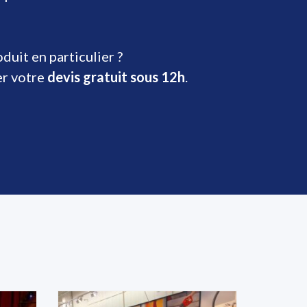
uit en particulier ?
er votre
devis gratuit sous 12h
.