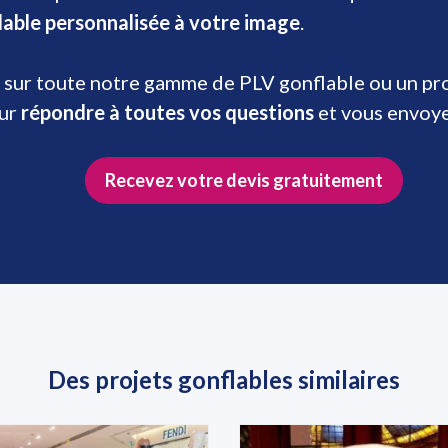
lable personnalisée à votre image
.
 sur toute notre gamme de PLV gonflable ou un prod
our
répondre à toutes vos questions
et vous envoy
Recevez votre devis gratuitement
Des projets gonflables similaires