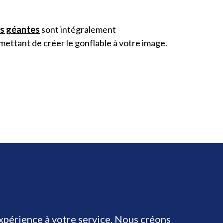
es géantes
sont intégralement
ettant de créer le gonflable à votre image.
expérience à votre service. Nous créons