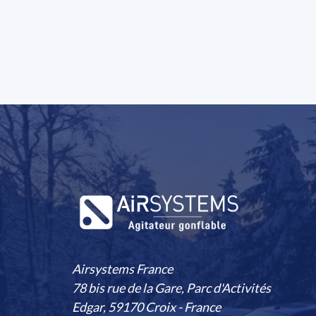
Airsystems France
78 bis rue de la Gare, Parc d'Activités
Edgar, 59170 Croix - France