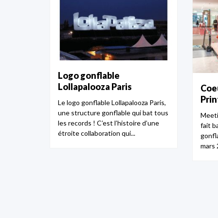
Logo gonflable
Lollapalooza Paris
Coeu
Prin
Le logo gonflable Lollapalooza Paris,
une structure gonflable qui bat tous
Meeti
les records ! C’est l’histoire d’une
fait b
étroite collaboration qui...
gonfl
mars 2