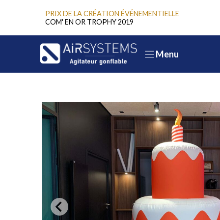
Aller
PRIX DE LA CRÉATION ÉVÉNEMENTIELLE
au
COM' EN OR TROPHY 2019
contenu
Menu