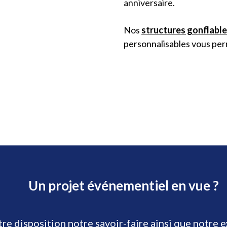
anniversaire.
Nos
structures gonflabl
personnalisables vous perm
Un projet événementiel en vue ?
re disposition notre savoir-faire ainsi que notre 