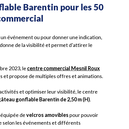
lable Barentin pour les 50
 commercial
er un événement ou pour donner une indication,
donne de la visibilité et permet d’attirer le
bre 2023, le
centre commercial Mesnil Roux
s et propose de multiples offres et animations.
tivités et optimiser leur visibilité, le centre
gâteau gonflable Barentin de 2,50 m (H)
.
t équipée de
velcros amovibles
pour pouvoir
 selon les événements et différents