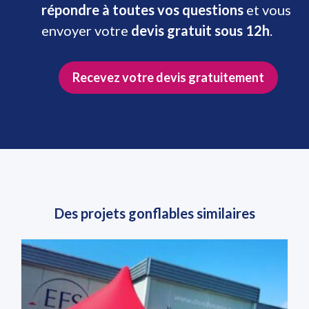
répondre à toutes vos questions
et vous
envoyer votre
devis gratuit sous 12h
.
Recevez votre devis gratuitement
Des projets gonflables similaires