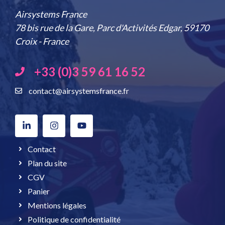
Airsystems France
78 bis rue de la Gare, Parc d'Activités Edgar, 59170
Croix - France
+33 (0)3 59 61 16 52
contact@airsystemsfrance.fr
Contact
Plan du site
CGV
Panier
Mentions légales
Politique de confidentialité