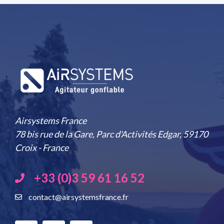
Airsystems France
78 bis rue de la Gare, Parc d'Activités Edgar, 59170
Croix - France
+33 (0)3 59 61 16 52
contact@airsystemsfrance.fr