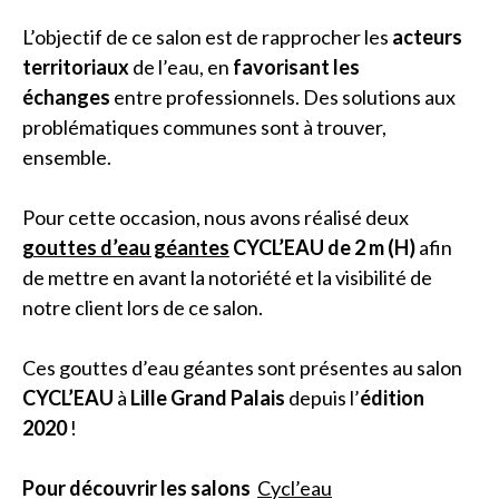
L’objectif de ce salon est de rapprocher les
acteurs
territoriaux
de l’eau, en
favorisant les
échanges
entre professionnels. Des solutions aux
problématiques communes sont à trouver,
ensemble.
Pour cette occasion, nous avons réalisé deux
gouttes d’eau géantes
CYCL’EAU de 2 m (H)
afin
de mettre en avant la notoriété et la visibilité de
notre client lors de ce salon.
Ces gouttes d’eau géantes sont présentes au salon
CYCL’EAU
à
Lille Grand Palais
depuis l’
édition
2020
!
Pour découvrir les salons
Cycl’eau