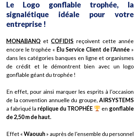
Le Logo gonflable trophée, la
signalétique idéale pour votre
entreprise !
MONABANQ
et
COFIDIS
reçoivent cette année
encore le trophée «
Élu Service Client de l’Année
»
dans les catégories banques en ligne et organismes
de crédit et le démontrent bien avec un logo
gonflable géant du trophée !
En effet, pour ainsi marquer les esprits à l’occasion
de la convention annuelle du groupe,
AIRSYSTEMS
a fabriqué la
réplique du TROPHÉE
en
gonflable
de 2,50 m de haut.
Effet «
Waouuh
» auprès de l’ensemble du personnel