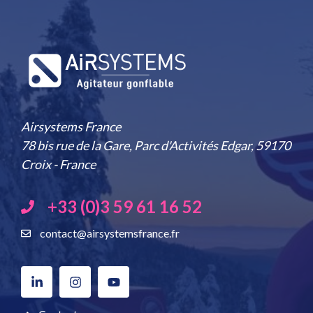
Airsystems France
78 bis rue de la Gare, Parc d'Activités Edgar, 59170
Croix - France
+33 (0)3 59 61 16 52
contact@airsystemsfrance.fr