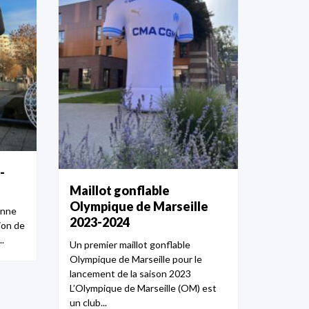
-
Maillot gonflable
Olympique de Marseille
enne
2023-2024
ion de
.
Un premier maillot gonflable
Olympique de Marseille pour le
lancement de la saison 2023
L’Olympique de Marseille (OM) est
un club...