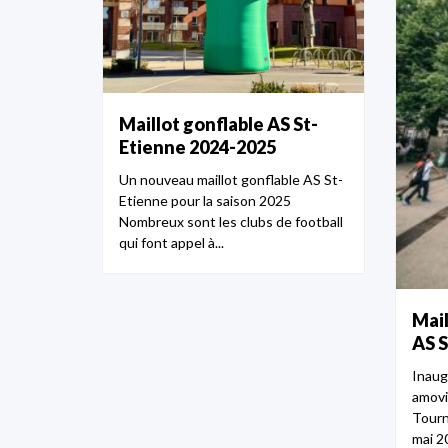
Maillot gonflable AS St-
Etienne 2024-2025
Un nouveau maillot gonflable AS St-
Etienne pour la saison 2025
Nombreux sont les clubs de football
qui font appel à...
Mail
AS S
Inaug
amovi
Tourn
mai 20