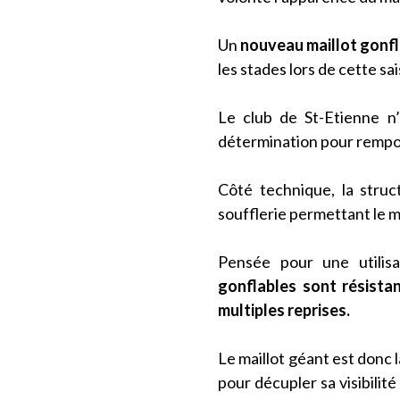
Un
nouveau maillot gonf
les stades lors de cette s
Le club de St-Etienne 
détermination pour remport
Côté technique, la struc
soufflerie permettant le m
Pensée pour une utilisa
gonflables sont résista
multiples reprises.
Le maillot géant est donc 
pour décupler sa visibili