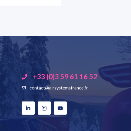
+33 (0)3 59 61 16 52
contact@airsystemsfrance.fr