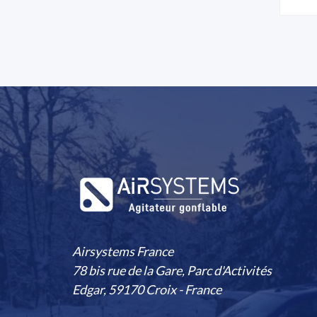
Airsystems France
78 bis rue de la Gare, Parc d'Activités
Edgar, 59170 Croix - France