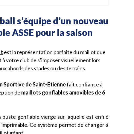
tball s’équipe d’un nouveau
ble ASSE pour la saison
nt
est la représentation parfaite du maillot que
t à votre club de s’imposer visuellement lors
 aux abords des stades ou des terrains.
n Sportive de Saint-Etienne
fait confiance à
eption de
maillots gonflables amovibles de 6
 buste gonflable vierge sur laquelle est enfilé
er imprimable. Ce système permet de changer à
llot géant.