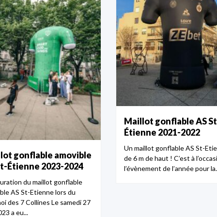
Maillot gonflable AS St
Étienne 2021-2022
Un maillot gonflable AS St-Eti
lot gonflable amovible
de 6 m de haut ! C’est à l’occas
t-Étienne 2023-2024
l’évènement de l’année pour la..
uration du maillot gonflable
ble AS St-Etienne lors du
oi des 7 Collines Le samedi 27
23 a eu...