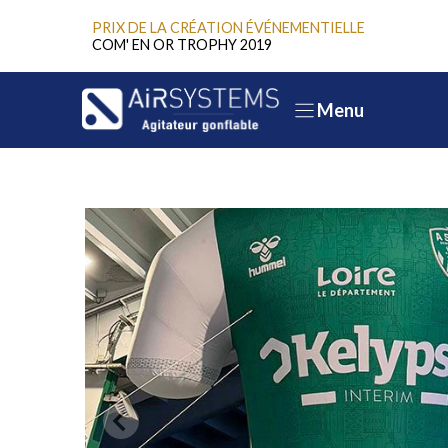
Aller
PRIX DE LA CRÉATION ÉVÉNEMENTIELLE
au
COM' EN OR TROPHY 2019
contenu
Menu