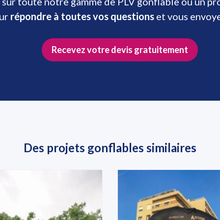
 sur toute notre gamme de PLV gonflable ou un prod
our
répondre à toutes vos questions
et vous envoy
Recevez votre devis gratuitement
Des projets gonflables similaires