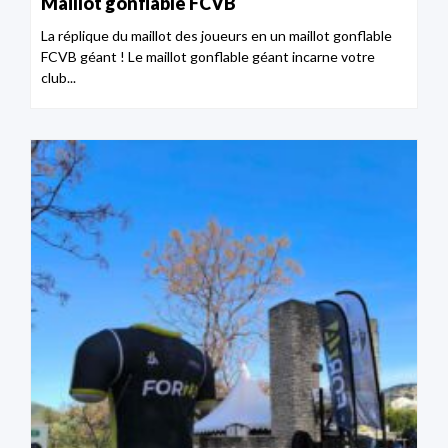
Maillot gonflable FCVB
La réplique du maillot des joueurs en un maillot gonflable
FCVB géant ! Le maillot gonflable géant incarne votre
club...