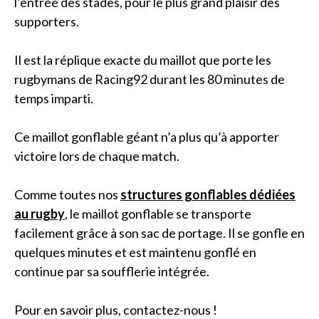
l’entrée des stades, pour le plus grand plaisir des
supporters.
Il est la réplique exacte du maillot que porte les
rugbymans de Racing92 durant les 80 minutes de
temps imparti.
Ce maillot gonflable géant n’a plus qu’à apporter
victoire lors de chaque match.
Comme toutes nos
structures gonflables dédiées
au rugby
, le maillot gonflable se transporte
facilement grâce à son sac de portage. Il se gonfle en
quelques minutes et est maintenu gonflé en
continue par sa soufflerie intégrée.
Pour en savoir plus, contactez-nous !