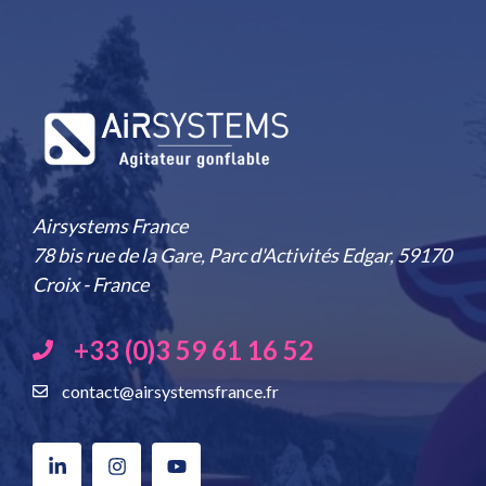
Airsystems France
78 bis rue de la Gare, Parc d'Activités Edgar, 59170
Croix - France
+33 (0)3 59 61 16 52
contact@airsystemsfrance.fr