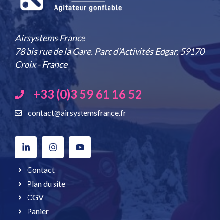
Airsystems France
78 bis rue de la Gare, Parc d'Activités Edgar, 59170
Croix - France
+33 (0)3 59 61 16 52
contact@airsystemsfrance.fr
Contact
Plan du site
CGV
Panier