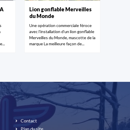
TA
Lion gonflable Merveilles
du Monde
s
Une opération commerciale féroce
n
avec l’installation d’un lion gonflable
Merveilles du Monde, mascotte de la
...
marque La meilleure façon de...
Contact
Plan du site