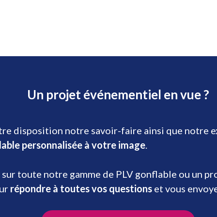
Un projet événementiel en vue ?
re disposition notre savoir-faire ainsi que notre 
lable personnalisée à votre image
.
 sur toute notre gamme de PLV gonflable ou un prod
our
répondre à toutes vos questions
et vous envoy