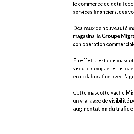
le commerce de détail coop
services financiers, des 
Désireux de nouveauté mai
magasins, le
Groupe Migr
son opération commercial
En effet, c’est une masco
venu accompagner le mag
en collaboration avec l’
Cette mascotte vache
Mi
un vrai gage de
visibilité
p
augmentation du trafic e