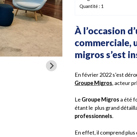
Quantité : 1
À l’occasion d
commerciale, 
migros s’est in
En février 2022 s’est dér
Groupe Migros
, acteur p
Le
Groupe Migros
a été 
étant le plus grand détail
professionnels
.
En effet, il comprend plus