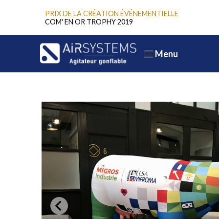
Aller
PRIX DE LA CRÉATION ÉVÉNEMENTIELLE
au
COM' EN OR TROPHY 2019
contenu
Menu