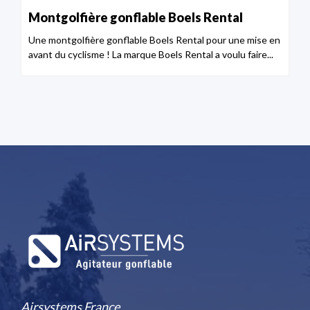
Montgolfière gonflable Boels Rental
Une montgolfière gonflable Boels Rental pour une mise en
avant du cyclisme ! La marque Boels Rental a voulu faire...
Airsystems France