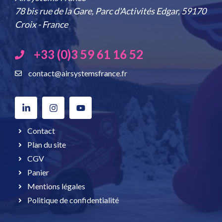
78 bis rue de la Gare, Parc d'Activités Edgar, 59170
Croix - France
+33 (0)3 59 61 16 52
contact@airsystemsfrance.fr
Contact
Plan du site
CGV
Panier
Mentions légales
Politique de confidentialité