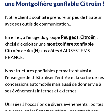
une Montgolfière gonflable Citroën !
Notre client a souhaité prendre un peu de hauteur
avec ses outils de communication..
En effet, à l’image du groupe
Peugeot
,
Citroën
a
choisi d’exploiter une
montgolfière gonflable
Citroën
de
4m (H)
aux côtés d’AIRSYSTEMS
FRANCE.
Nos structures gonflables permettent ainsi à
l’enseigne de théâtraliser l’entrée et la sortie de ses
concessions automobile mais aussi de donner vie à
ses événements internes et externes.
Utilisées à l’occasion de divers événements : portes
ouvertes, opérations marketing… nos structures