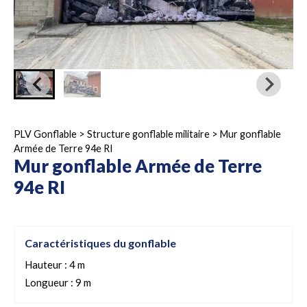
PLV Gonflable
>
Structure gonflable militaire
>
Mur gonflable
Armée de Terre 94e RI
Mur gonflable Armée de Terre
94e RI
Caractéristiques du gonflable
Hauteur : 4 m
Longueur : 9 m