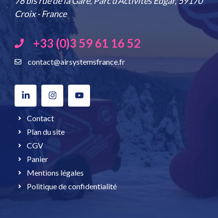
78 bis rue de la Gare, Parc d'Activités Edgar, 59170
Croix - France
+33 (0)3 59 61 16 52
contact@airsystemsfrance.fr
Contact
Plan du site
CGV
Panier
Mentions légales
Politique de confidentialité