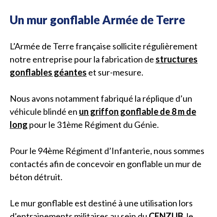
Un mur gonflable Armée de Terre
L’Armée de Terre française sollicite régulièrement
notre entreprise pour la fabrication de
structures
gonflables géantes
et sur-mesure.
Nous avons notamment fabriqué la réplique d’un
véhicule blindé en
un griffon gonflable de 8 m de
long
pour le 31ème Régiment du Génie.
Pour le 94ème Régiment d’Infanterie, nous sommes
contactés afin de concevoir en gonflable un mur de
béton détruit.
Le mur gonflable est destiné à une utilisation lors
d’entrainements militaires au sein du
CENZUB
, le