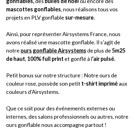
gonflables,
des
bulles de noël
ou encore des
mascottes gonflables
, nous réalisons tous vos
projets en PLV gonflable
sur-mesure.
Ainsi, pour représenter Airsystems France, nous
avons réalisé une mascotte gonflable. Il s’agit de
notre
ours gonflable Airsystems
de plus de
5m25
de haut
,
100% full print
et gonflé à l
‘air pulsé.
Petit bonus sur notre structure : Notre ours de
couleur rose, possède son petit
t-shirt imprimé
aux
couleurs d’Airsystems.
Que ce soit pour des événements externes ou
internes, des salons professionnels ou autres, notre
ours gonflable nous accompagne partout !