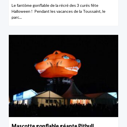
Le fantôme gonflable de la récré des 3 curés fête
Halloween ! Pendant les vacances de la Toussaint, le
parc...
Mascotte gonflable géante Pitbull