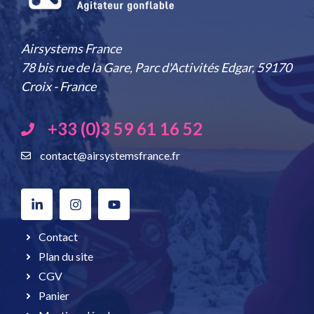
Airsystems France
78 bis rue de la Gare, Parc d'Activités Edgar, 59170
Croix - France
+33 (0)3 59 61 16 52
contact@airsystemsfrance.fr
Contact
Plan du site
CGV
Panier