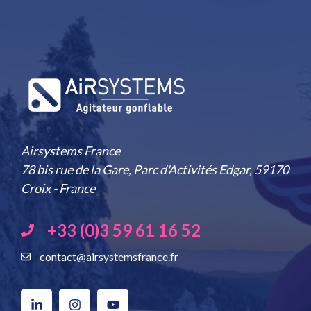
Airsystems France
78 bis rue de la Gare, Parc d'Activités Edgar, 59170
Croix - France
+33 (0)3 59 61 16 52
contact@airsystemsfrance.fr