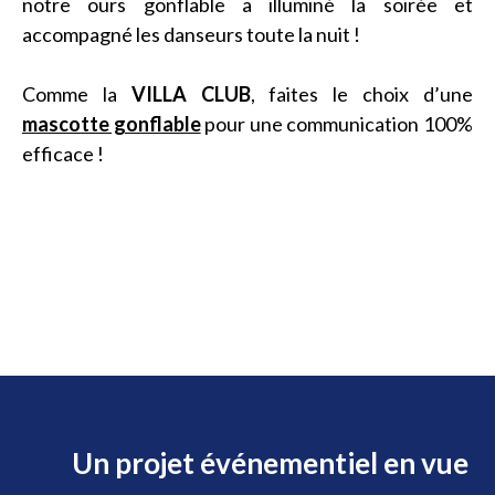
notre ours gonflable a illuminé la soirée et
accompagné les danseurs toute la nuit !
Comme la
VILLA CLUB
, faites le choix d’une
mascotte gonflable
pour une communication 100%
efficace !
Un projet événementiel en vue