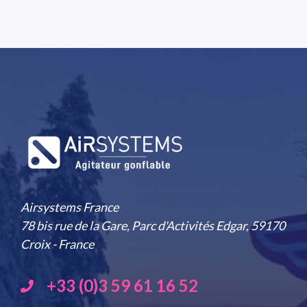
Airsystems France
78 bis rue de la Gare, Parc d'Activités Edgar, 59170
Croix - France
+33 (0)3 59 61 16 52