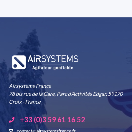
Airsystems France
78 bis rue de la Gare, Parc d'Activités Edgar, 59170
Croix - France
+33 (0)3 59 61 16 52
contact@airsystemsfrance.fr