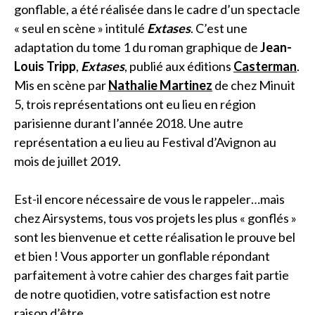
gonflable, a été réalisée dans le cadre d’un spectacle
« seul en scène » intitulé
Extases
. C’est une
adaptation du tome 1 du roman graphique de
Jean-
Louis Tripp
,
Extases
, publié aux éditions
Casterman
.
Mis en scène par
Nathalie Martinez
de chez Minuit
5, trois représentations ont eu lieu en région
parisienne durant l’année 2018. Une autre
représentation a eu lieu au Festival d’Avignon au
mois de juillet 2019.
Est-il encore nécessaire de vous le rappeler…mais
chez Airsystems, tous vos projets les plus « gonflés »
sont les bienvenue et cette réalisation le prouve bel
et bien ! Vous apporter un gonflable répondant
parfaitement à votre cahier des charges fait partie
de notre quotidien, votre satisfaction est notre
raison d’être.