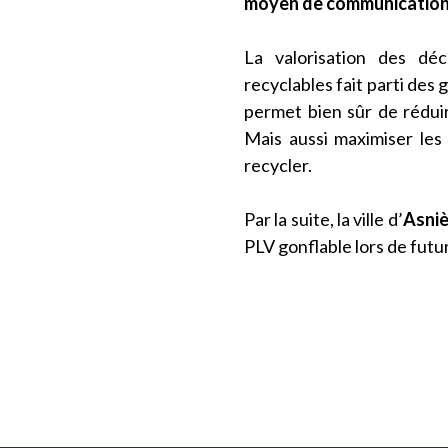
moyen de communication
La valorisation des dé
recyclables fait parti de
permet bien sûr de réduir
Mais aussi maximiser les 
recycler.
Par la suite, la ville d’
Asniè
PLV gonflable lors de futur