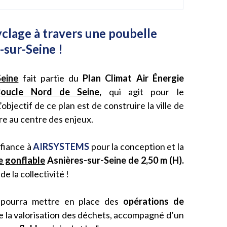
yclage à travers une poubelle
-sur-Seine !
Seine
fait partie du
Plan Climat Air Énergie
Boucle Nord de Seine
,
qui agit pour le
bjectif de ce plan est de construire la ville de
re au centre des enjeux.
onfiance à
AIRSYSTEMS
pour la conception et la
e gonflable
Asnières-sur-Seine de 2,50 m (H).
de la collectivité !
e pourra mettre en place des
opérations de
e la valorisation des déchets, accompagné d’un