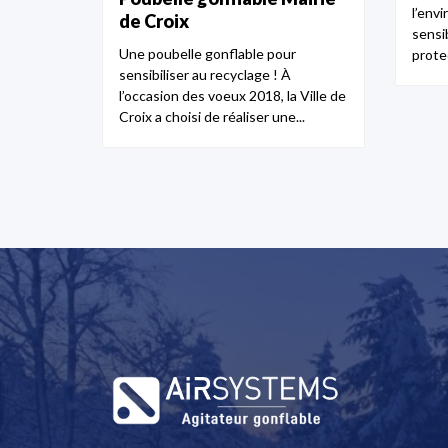
l’env
de Croix
sensib
Une poubelle gonflable pour
prote
sensibiliser au recyclage ! À
l’occasion des voeux 2018, la Ville de
Croix a choisi de réaliser une...