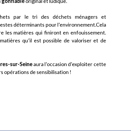
 gonflable
original et ludique.
chets par le tri des déchets ménagers et
s gestes déterminants pour l’environnement.Cela
e les matières qui finiront en enfouissement.
matières qu’il est possible de valoriser et de
res-sur-Seine
aura l’occasion d’exploiter cette
s opérations de sensibilisation !