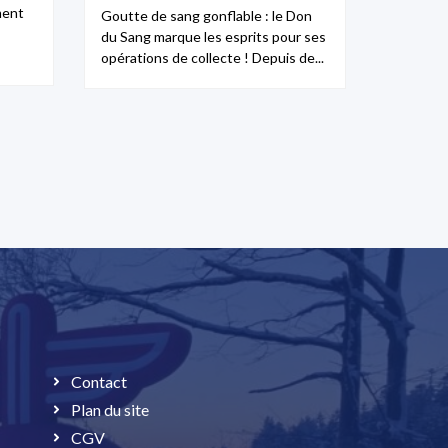
ment
Goutte de sang gonflable : le Don
du Sang marque les esprits pour ses
opérations de collecte ! Depuis de...
Contact
Plan du site
CGV