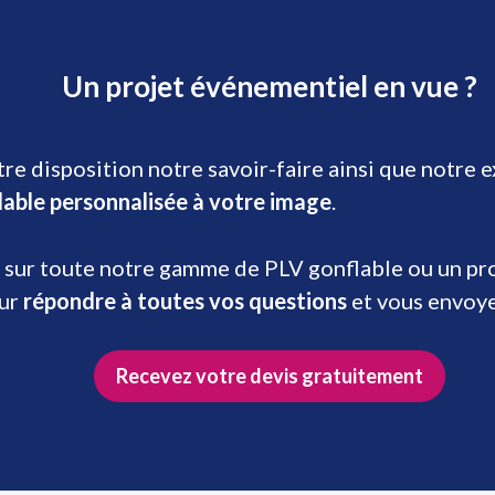
Un projet événementiel en vue ?
re disposition notre savoir-faire ainsi que notre 
lable personnalisée à votre image
.
 sur toute notre gamme de PLV gonflable ou un prod
our
répondre à toutes vos questions
et vous envoy
Recevez votre devis gratuitement