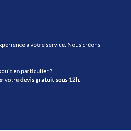
expérience à votre service. Nous créons
uit en particulier ?
er votre
devis gratuit sous 12h
.