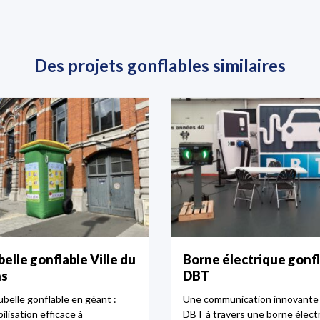
Des projets gonflables similaires
elle gonflable Ville du
Borne électrique gonf
s
DBT
ubelle gonflable en géant :
Une communication innovante
ilisation efficace à
DBT à travers une borne élect