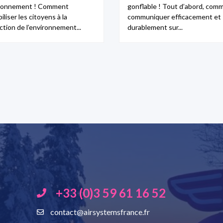
ironnement ! Comment
gonflable ! Tout d’abord, com
iliser les citoyens à la
communiquer efficacement et
ction de l’environnement...
durablement sur...
+33 (0)3 59 61 16 52
contact@airsystemsfrance.fr