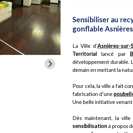
Sensibiliser au rec
gonflable Asnières
La Ville d’
Asnières-sur-
Territorial
lancé par
développement durable. L’o
demain en mettant la natu
Pour cela, la ville a fait c
fabrication d’une
poubell
Une belle initiative venant 
Dès maintenant, la vill
sensibilisation
à propos d