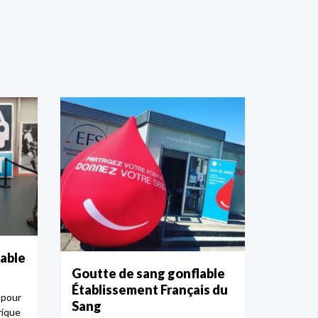
lable
Goutte de sang gonflable
Établissement Français du
 pour
Sang
rique