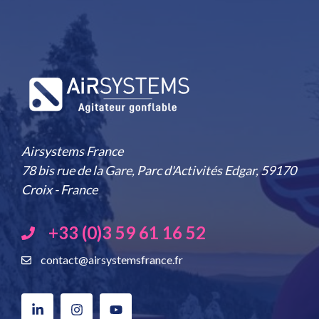
Airsystems France
78 bis rue de la Gare, Parc d'Activités Edgar, 59170
Croix - France
+33 (0)3 59 61 16 52
contact@airsystemsfrance.fr