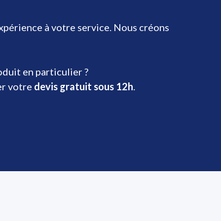
expérience à votre service. Nous créons
uit en particulier ?
er votre
devis gratuit sous 12h
.