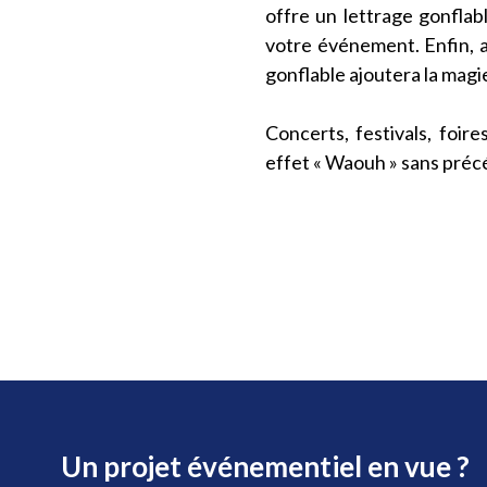
offre un lettrage gonflab
votre événement. Enfin, a
gonflable ajoutera la mag
Concerts, festivals, foir
effet « Waouh » sans préc
Un projet événementiel en vue ?