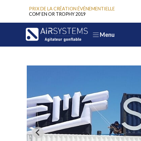
Aller
PRIX DE LA CRÉATION ÉVÉNEMENTIELLE
au
COM' EN OR TROPHY 2019
contenu
Menu