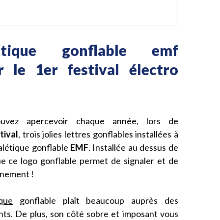
étique gonflable emf
 le 1er festival électro
uvez apercevoir chaque année, lors de
tival
, trois jolies lettres gonflables installées à
nalétique gonflable
EMF
. Installée au dessus de
e ce logo gonflable permet de signaler et de
vénement !
ique
gonflable plaît beaucoup auprès des
ts. De plus, son côté sobre et imposant vous