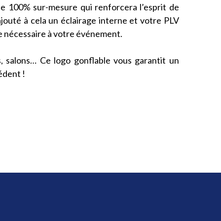
le 100% sur-mesure qui renforcera l’esprit de
jouté à cela un éclairage interne et votre PLV
ie nécessaire à votre événement.
es, salons… Ce logo gonflable vous garantit un
édent !