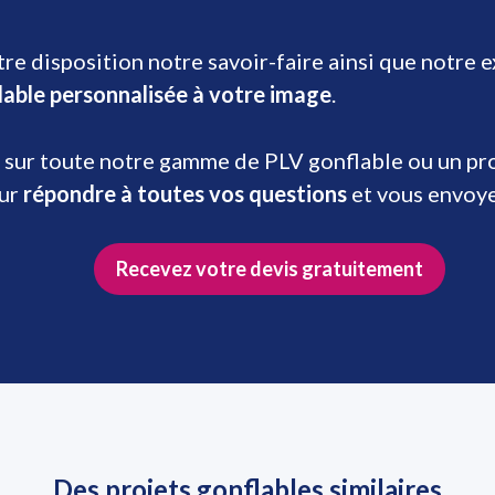
re disposition notre savoir-faire ainsi que notre 
lable personnalisée à votre image
.
 sur toute notre gamme de PLV gonflable ou un prod
our
répondre à toutes vos questions
et vous envoy
Recevez votre devis gratuitement
Des projets gonflables similaires