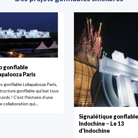
 gonflable
apalooza Paris
o gonflable Lollapalooza Paris,
tructure gonflable qui bat tous
cords ! C’est l’histoire d’une
e collaboration qui...
Signalétique gonflabl
Indochine – Le 13
d’Indochine