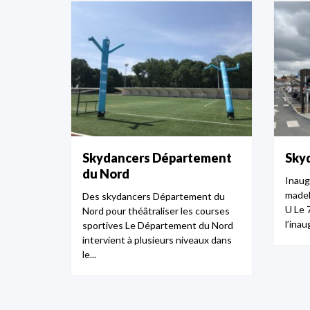
Skydancers Département
Sky
du Nord
Inaug
madel
Des skydancers Département du
U Le 7
Nord pour théâtraliser les courses
l’inau
sportives Le Département du Nord
intervient à plusieurs niveaux dans
le...