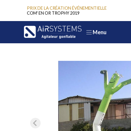
Aller
PRIX DE LA CRÉATION ÉVÉNEMENTIELLE
au
COM' EN OR TROPHY 2019
contenu
Menu