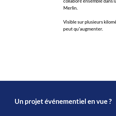
collaboré ensemble dans la
Merlin.
Visible sur plusieurs kilomè
peut qu’augmenter.
Un projet événementiel en vue ?