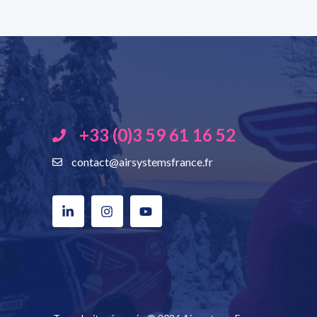
+33 (0)3 59 61 16 52
contact@airsystemsfrance.fr