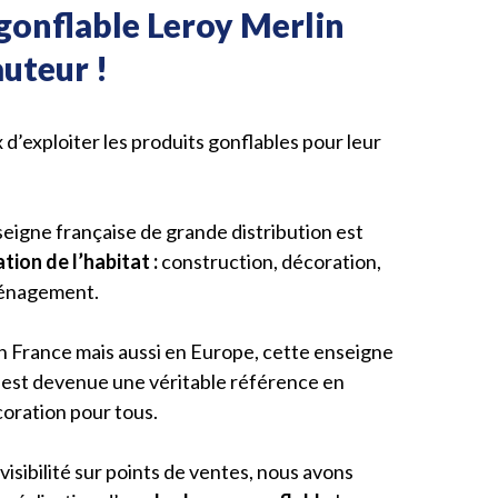
gonflable Leroy Merlin
auteur !
ix d’exploiter les produits gonflables pour leur
seigne française de grande distribution est
tion de l’habitat :
construction, décoration,
ménagement.
n France mais aussi en Europe, cette enseigne
est devenue une véritable référence en
coration pour tous.
 visibilité sur points de ventes, nous avons