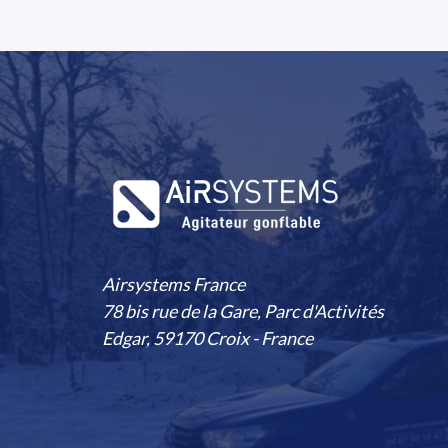
Airsystems France
78 bis rue de la Gare, Parc d'Activités
Edgar, 59170 Croix - France