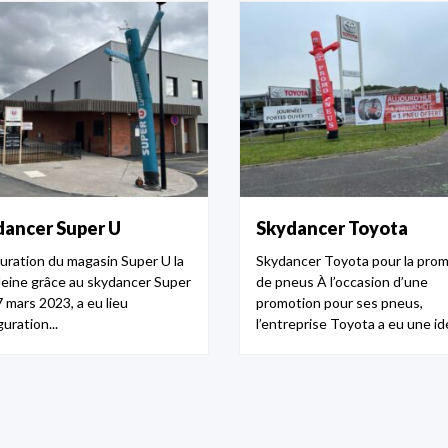
dancer Super U
Skydancer Toyota
uration du magasin Super U la
Skydancer Toyota pour la pro
eine grâce au skydancer Super
de pneus À l’occasion d’une
 mars 2023, a eu lieu
promotion pour ses pneus,
guration...
l’entreprise Toyota a eu une idé