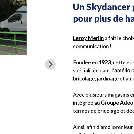
Un Skydancer 
pour plus de h
Leroy Merlin
a fait le cho
communication !
Fondée en
1923
, cette en
spécialisée dans l’
améliora
bricolage, jardinage et a
Avec plusieurs magasins e
intégrée au
Groupe Adeo
termes de bricolage et dé
Ainsi, afin d’améliorer leur