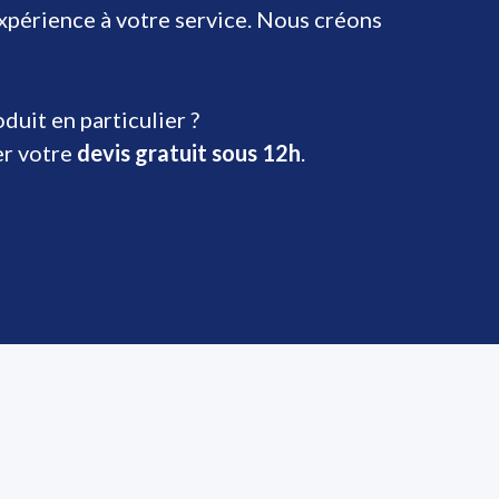
expérience à votre service. Nous créons
uit en particulier ?
er votre
devis gratuit sous 12h
.