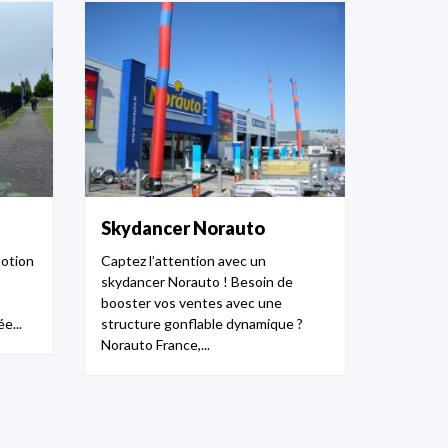
Skydancer Norauto
motion
Captez l’attention avec un
skydancer Norauto ! Besoin de
booster vos ventes avec une
e...
structure gonflable dynamique ?
Norauto France,...