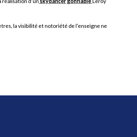
 réalisation d’un
skydancer gonflable
Leroy
tres, la visibilité et notoriété de l’enseigne ne