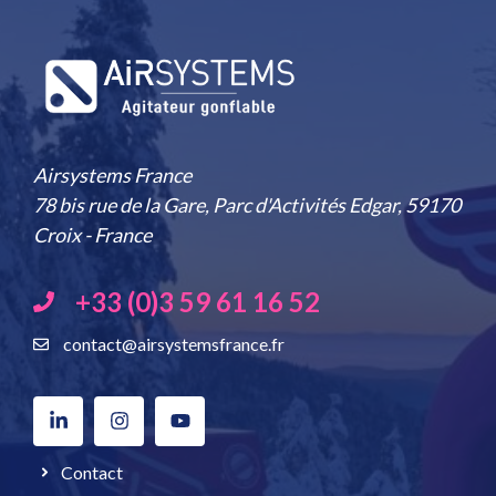
Airsystems France
78 bis rue de la Gare, Parc d'Activités Edgar, 59170
Croix - France
+33 (0)3 59 61 16 52
contact@airsystemsfrance.fr
Contact