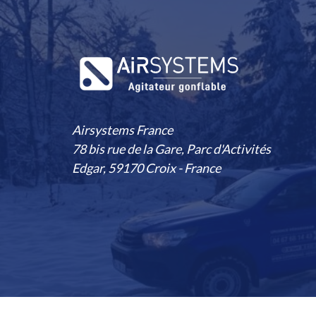
Airsystems France
78 bis rue de la Gare, Parc d'Activités
Edgar, 59170 Croix - France