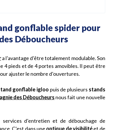
nd gonflable spider pour
des Déboucheurs
r
a l’avantage d’être totalement modulable. Son
 4 pieds et de 4 portes amovibles. Il peut être
our ajuster le nombre d’ouvertures.
stand gonflable igloo
puis de plusieurs
stands
agnie des Déboucheurs
nous fait une nouvelle
s services d’entretien et de débouchage de
rance. C’est dans une
optique de visibilité
et de