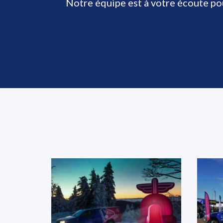
Notre équipe est à votre écoute p