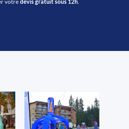
er votre
devis gratuit sous 12h
.