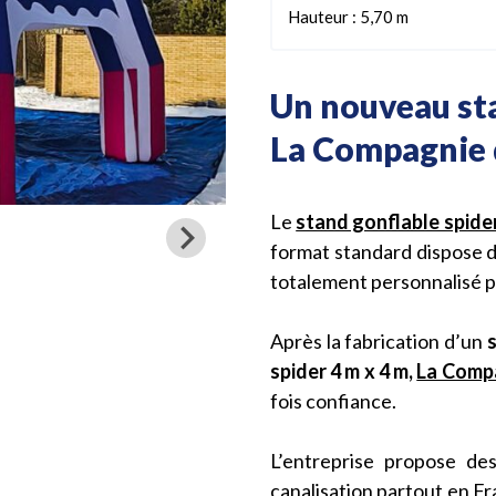
Hauteur : 5,70 m
Un nouveau sta
La Compagnie 
Le
stand gonflable spide
format standard dispose de
totalement personnalisé p
Après la fabrication d’un
spider 4 m x 4 m,
La Comp
fois confiance.
L’entreprise propose de
canalisation partout en F