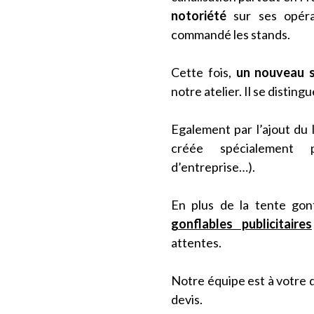
notoriété
sur ses opéra
commandé les stands.
Cette fois,
un nouveau s
notre atelier. Il se disting
Egalement par l’ajout du
créée spécialement p
d’entreprise…).
En plus de la tente gon
gonflables publicitaires
attentes.
Notre équipe est à votre 
devis.