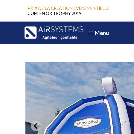
Aller
PRIX DE LA CRÉATION ÉVÉNEMENTIELLE
au
COM' EN OR TROPHY 2019
contenu
Menu