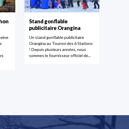
thon
Stand gonflable
publicitaire Orangina
Seine
Un stand gonflable publicitaire
s
Orangina au Tournoi des 6 Stations
! Depuis plusieurs années, nous
es
sommes le fournisseur officiel de...