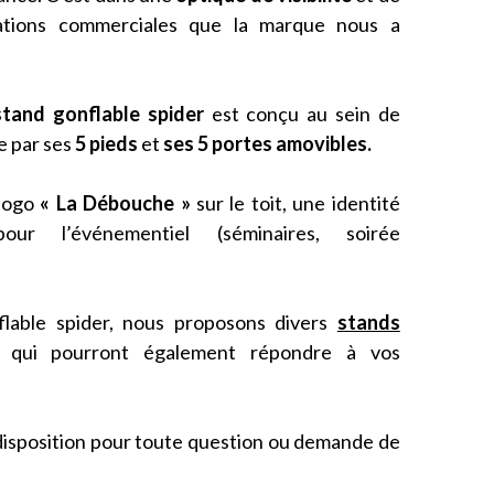
tions commerciales que la marque nous a
tand gonflable spider
est conçu au sein de
ue par ses
5 pieds
et
ses 5
portes amovibles.
 logo
« La Débouche »
sur le toit, une identité
our l’événementiel (séminaires, soirée
flable spider, nous proposons divers
stands
qui pourront également répondre à vos
disposition pour toute question ou demande de