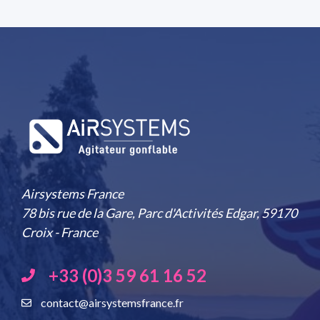
Airsystems France
78 bis rue de la Gare, Parc d'Activités Edgar, 59170
Croix - France
+33 (0)3 59 61 16 52
contact@airsystemsfrance.fr