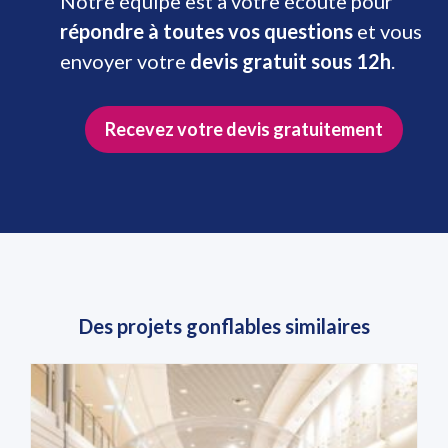
Notre équipe est à votre écoute pour
répondre à toutes vos questions
et vous
envoyer votre
devis gratuit sous 12h
.
Recevez votre devis gratuitement
Des projets gonflables similaires