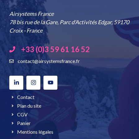
Airsystems France
78 bis rue de la Gare, Parc d'Activités Edgar, 59170
Croix - France
+33 (0)3 59 61 16 52
contact@airsystemsfrance.fr
Contact
Plan du site
CGV
Panier
Mentions légales