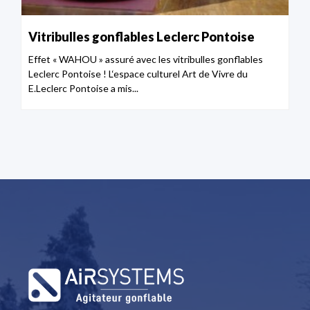
Vitribulles gonflables Leclerc Pontoise
Effet « WAHOU » assuré avec les vitribulles gonflables
Leclerc Pontoise ! L‘espace culturel Art de Vivre du
E.Leclerc Pontoise a mis...