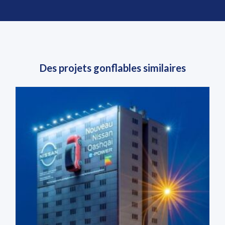
Des projets gonflables similaires