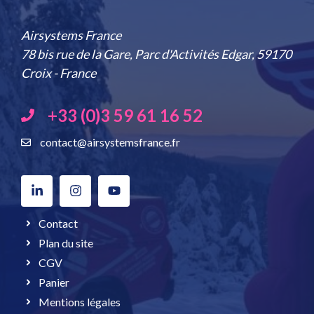
Airsystems France
78 bis rue de la Gare, Parc d'Activités Edgar, 59170
Croix - France
+33 (0)3 59 61 16 52
contact@airsystemsfrance.fr
Contact
Plan du site
CGV
Panier
Mentions légales