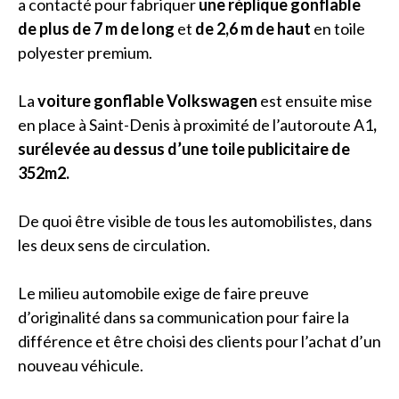
a contacté pour fabriquer
une réplique gonflable
de plus de 7 m de long
et
de 2,6 m de haut
en toile
polyester premium.
La
voiture gonflable Volkswagen
est ensuite mise
en place à Saint-Denis à proximité de l’autoroute A1
,
surélevée au dessus d’une toile publicitaire
de
352m2.
De quoi être visible de tous les automobilistes, dans
les deux sens de circulation.
Le milieu automobile exige de faire preuve
d’originalité dans sa communication pour faire la
différence et être choisi des clients pour l’achat d’un
nouveau véhicule.