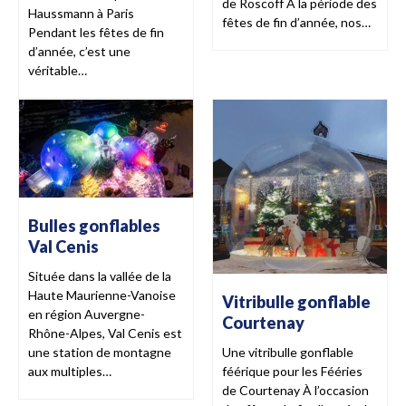
de Roscoff À la période des
Haussmann à Paris
fêtes de fin d’année, nos…
Pendant les fêtes de fin
d’année, c’est une
véritable…
Bulles gonflables
Val Cenis
Située dans la vallée de la
Haute Maurienne-Vanoise
Vitribulle gonflable
en région Auvergne-
Courtenay
Rhône-Alpes, Val Cenis est
Une vitribulle gonflable
une station de montagne
féérique pour les Fééries
aux multiples…
de Courtenay À l’occasion