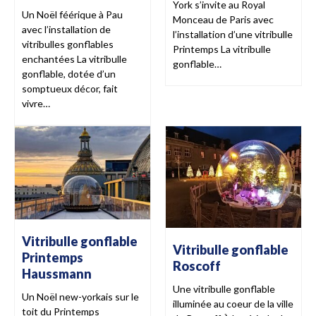
York s’invite au Royal
Un Noël féérique à Pau
Monceau de Paris avec
avec l’installation de
l’installation d’une vitribulle
vitribulles gonflables
Printemps La vitribulle
enchantées La vitribulle
gonflable…
gonflable, dotée d’un
somptueux décor, fait
vivre…
Vitribulle gonflable
Vitribulle gonflable
Printemps
Roscoff
Haussmann
Une vitribulle gonflable
Un Noël new-yorkais sur le
illuminée au coeur de la ville
toit du Printemps