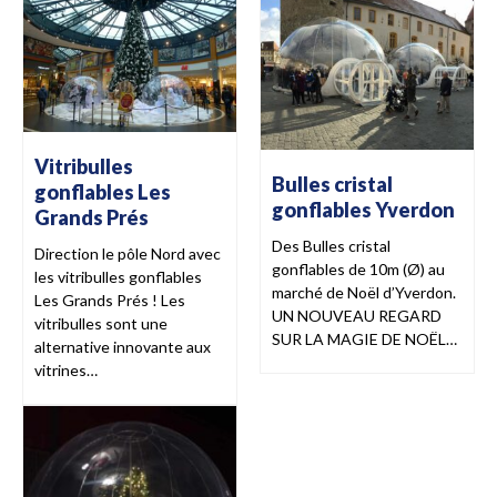
Vitribulles
Bulles cristal
gonflables Les
gonflables Yverdon
Grands Prés
Des Bulles cristal
Direction le pôle Nord avec
gonflables de 10m (Ø) au
les vitribulles gonflables
marché de Noël d’Yverdon.
Les Grands Prés ! Les
UN NOUVEAU REGARD
vitribulles sont une
SUR LA MAGIE DE NOËL…
alternative innovante aux
vitrines…