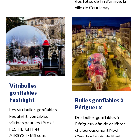
des fêtes de fin d’année, la
ville de Courtenay…
Vitribulles
gonflables
Festilight
Bulles gonflables à
Périgueux
Les vitribulles gonflables
Festilight, véritables
Des bulles gonflables à
vitrines pour les fêtes !
Périgueux afin de célébrer
FESTILIGHT et
chaleureusement Noël
AIRSYSTEMS sont
C’est la période de Noël,