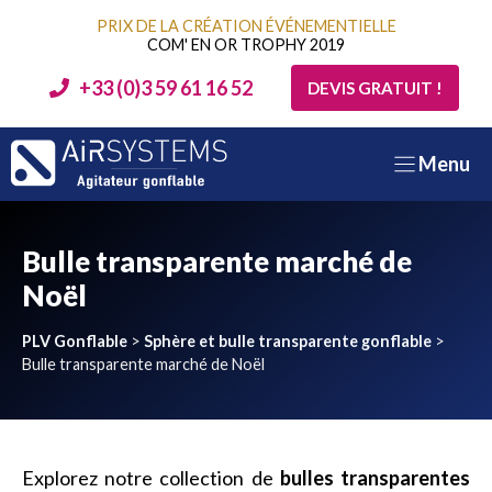
Aller
PRIX DE LA CRÉATION ÉVÉNEMENTIELLE
au
COM' EN OR TROPHY 2019
contenu
+33 (0)3 59 61 16 52
DEVIS GRATUIT !
Menu
Bulle transparente marché de
Noël
PLV Gonflable
>
Sphère et bulle transparente gonflable
>
Bulle transparente marché de Noël
Explorez notre collection de
bulles transparentes